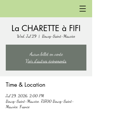
La CHARETTE à FIFI
Wed, Jul 29
  |  
Bourg-Saint-Maurice
Aucun billet en vente
Voir d'autres événements
Time & Location
Jul 29, 2026, 2:00 PM
Bourg-Saint-Maurice, 73700 Bourg-Saint-
Maurice, France