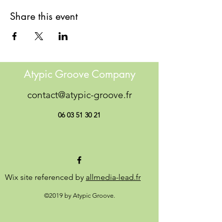
Share this event
Atypic Groove Company
contact@atypic-groove.fr
06 03 51 30 21
Wix site referenced by
allmedia-lead.fr
©2019 by Atypic Groove.