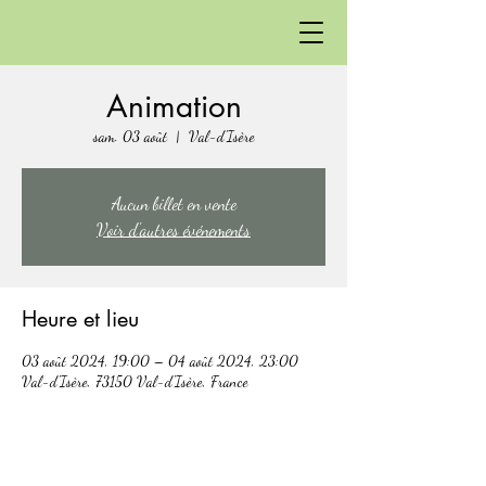
Animation
sam. 03 août
  |  
Val-d'Isère
Aucun billet en vente
Voir d'autres événements
Heure et lieu
03 août 2024, 19:00 – 04 août 2024, 23:00
Val-d'Isère, 73150 Val-d'Isère, France