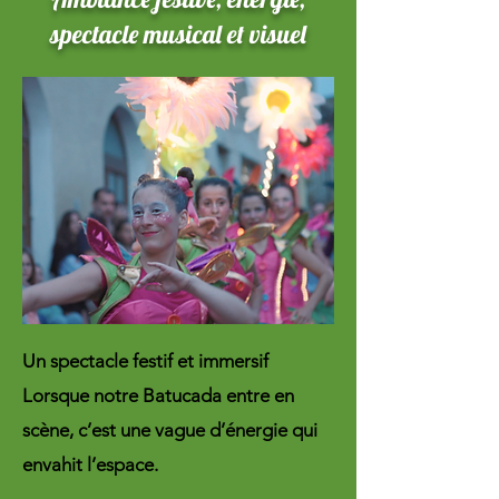
spectacle musical et visuel
Un spectacle festif et immersif
Lorsque notre Batucada entre en
scène, c’est une vague d’énergie qui
envahit l’espace.