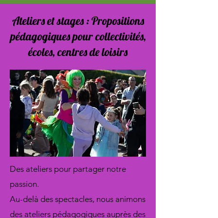
Ateliers et stages : Propositions
pédagogiques pour collectivités,
écoles, centres de loisirs
Des ateliers pour partager notre
passion.
Au-delà des spectacles, nous animons
des ateliers pédagogiques auprès des