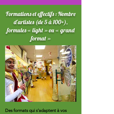
Formations et effectifs : Nombre
d’artistes (de 5 à 100+),
formules « light » ou « grand
format »
Des formats qui s’adaptent à vos