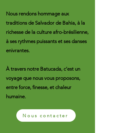
Nous rendons hommage aux
traditions de Salvador de Bahia, à la
richesse de la culture afro-brésilienne,
à ses rythmes puissants et ses danses
enivrantes.
À travers notre Batucada, c’est un
voyage que nous vous proposons,
entre force, finesse, et chaleur
humaine.
Nous contacter