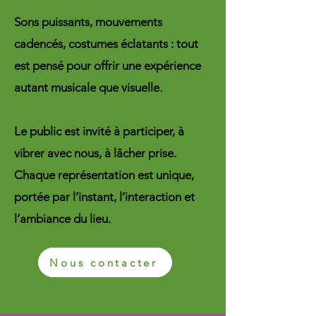
Sons puissants, mouvements
cadencés, costumes éclatants : tout
est pensé pour offrir une expérience
autant musicale que visuelle.
Le public est invité à participer, à
vibrer avec nous, à lâcher prise.
Chaque représentation est unique,
portée par l’instant, l’interaction et
l’ambiance du lieu.
Nous contacter