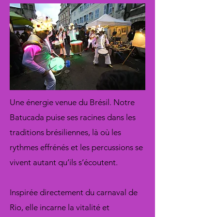
Une énergie venue du Brésil. Notre
Batucada puise ses racines dans les
traditions brésiliennes, là où les
rythmes effrénés et les percussions se
vivent autant qu’ils s’écoutent.
Inspirée directement du carnaval de
Rio, elle incarne la vitalité et