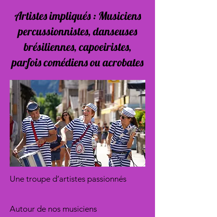
Artistes impliqués : Musiciens
percussionnistes, danseuses
brésiliennes, capoeiristes,
parfois comédiens ou acrobates
Une troupe d’artistes passionnés
Autour de nos musiciens