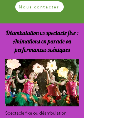
Nous contacter
Déambulation vs spectacle fixe :
Animations en parade ou
performances scéniques
Spectacle fixe ou déambulation