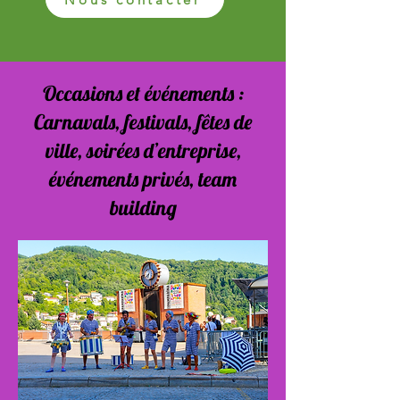
Occasions et événements :
Carnavals, festivals, fêtes de
ville, soirées d’entreprise,
événements privés, team
building