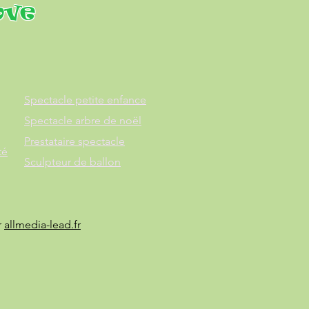
ove
Spectacle petite enfance
Spectacle arbre de noël
Prestataire spectacle
té
Sculpteur de ballon
r
allmedia-lead.fr