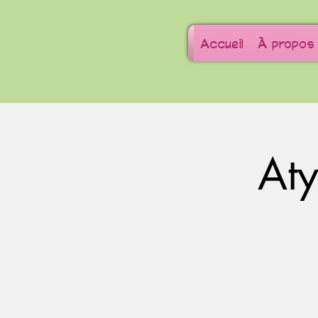
Accueil
À propos
At