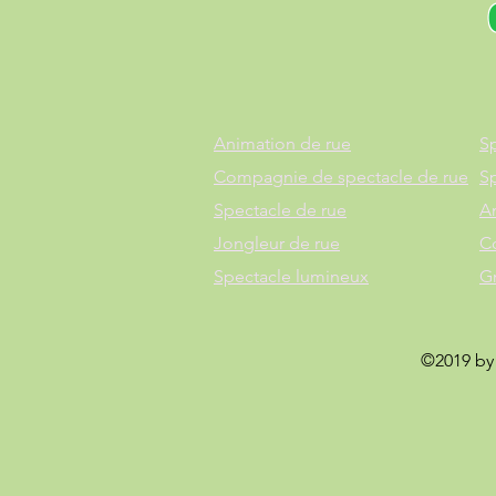
Animation de rue
Sp
Compagnie de spectacle de rue
S
Spectacle de rue
A
Jongleur de rue
C
Spectacle lumineux
G
©2019 by