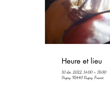
Heure et lieu
10 déc. 2022, 14:00 – 18:00
Dugny, 93440 Dugny, France