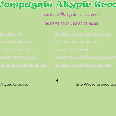
Compagnie Atypic Gro
contact@atypic-groove.fr
06 03 51 30 21 - 06 82 21 04 40
ectacle led
Spectacle de rue déambulation
pectacle batucada
Musique fanfare de rue
nimation batucada
Spectacle de noël
ompagnie art de rue
Spectacle de noël pour collectivi
roupe de musique de rue
Spectacle de noël pour enfants
 Atypic Groove.
Site Wix référencé pa