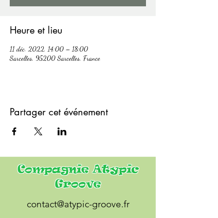
Heure et lieu
11 déc. 2022, 14:00 – 18:00
Sarcelles, 95200 Sarcelles, France
Partager cet événement
Compagnie Atypic
Groove
contact@atypic-groove.fr