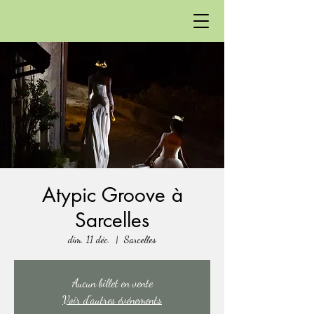
Atypic Groove à
Sarcelles
dim. 11 déc.
  |  
Sarcelles
Aucun billet en vente
Voir d'autres événements