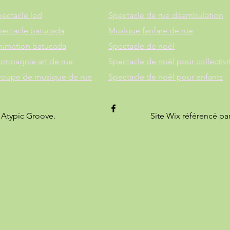
ectacle led
Spectacle de rue déambulation
pectacle batucada
Musique fanfare de rue
nimation batucada
Spectacle de noël
ompagnie art de rue
Spectacle de noël pour collectivi
roupe de musique de rue
Spectacle de noël pour enfants
 Atypic Groove.
Site Wix référencé pa