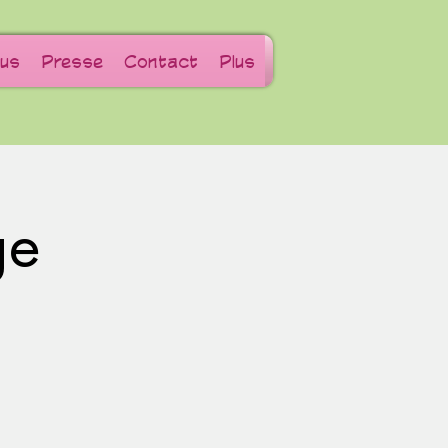
us
Presse
Contact
Plus
ge