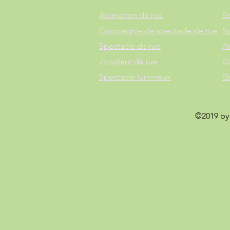
Animation de rue
Sp
Compagnie de spectacle de rue
S
Spectacle de rue
A
Jongleur de rue
C
Spectacle lumineux
G
©2019 by