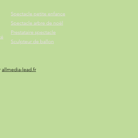
Spectacle petite enfance
Spectacle arbre de noël
Prestataire spectacle
té
Sculpteur de ballon
r
allmedia-lead.fr