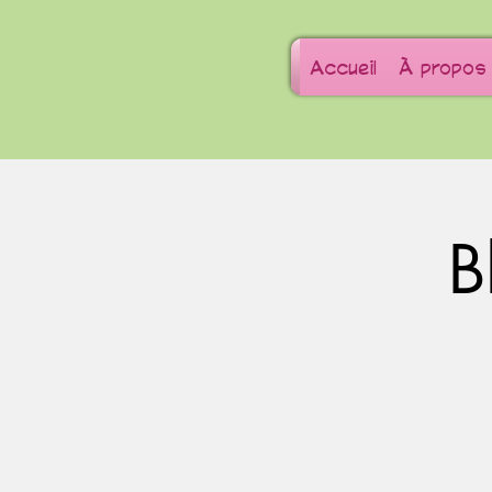
Accueil
À propos
B