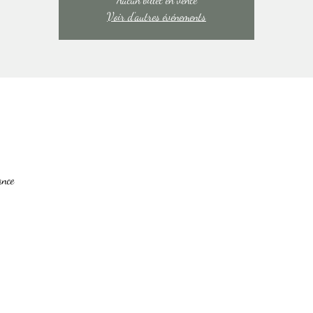
Voir d'autres événements
ance