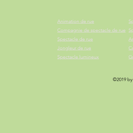
Animation de rue
Sp
Compagnie de spectacle de rue
S
Spectacle de rue
A
Jongleur de rue
C
Spectacle lumineux
G
©2019 by