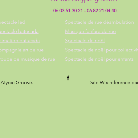
06 03 51 30 21 - 06 82 21 04 40
ectacle led
Spectacle de rue déambulation
pectacle batucada
Musique fanfare de rue
nimation batucada
Spectacle de noël
ompagnie art de rue
Spectacle de noël pour collectivi
roupe de musique de rue
Spectacle de noël pour enfants
 Atypic Groove.
Site Wix référencé pa