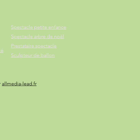
Spectacle petite enfance
Spectacle arbre de noël
Prestataire spectacle
té
Sculpteur de ballon
r
allmedia-lead.fr