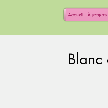
Accueil
À propos
Blanc 