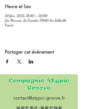
Heure et lieu
20 févr. 2025, 18:00 – 20:00
Les Ménuires, La Croisette, 73440 Les Belleville,
France
Partager cet événement
Compagnie Atypic
Groove
contact@atypic-groove.fr
06 03 51 30 21 - 06 82 21
04 40