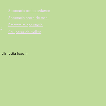
Spectacle petite enfance
Spectacle arbre de noël
Prestataire spectacle
té
Sculpteur de ballon
r
allmedia-lead.fr