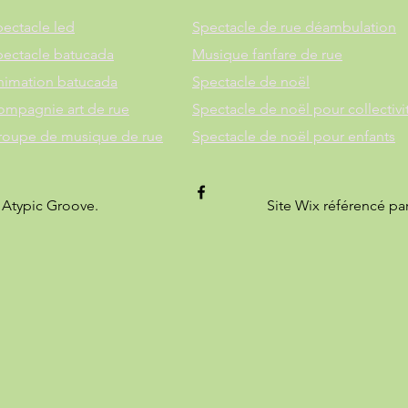
ectacle led
Spectacle de rue déambulation
pectacle batucada
Musique fanfare de rue
nimation batucada
Spectacle de noël
ompagnie art de rue
Spectacle de noël pour collectivi
roupe de musique de rue
Spectacle de noël pour enfants
 Atypic Groove.
Site Wix référencé pa