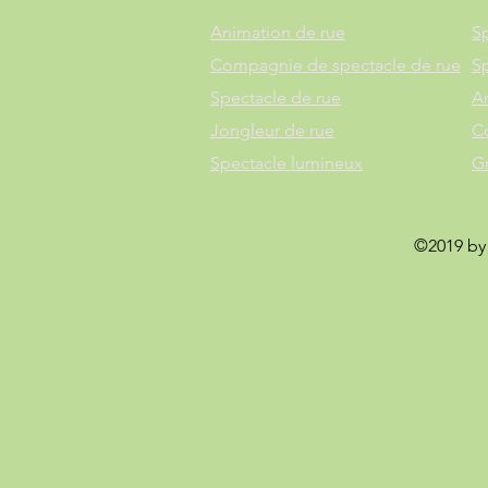
Animation de rue
Sp
Compagnie de spectacle de rue
S
Spectacle de rue
A
Jongleur de rue
C
Spectacle lumineux
G
©2019 by