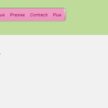
us
Presse
Contact
Plus
W