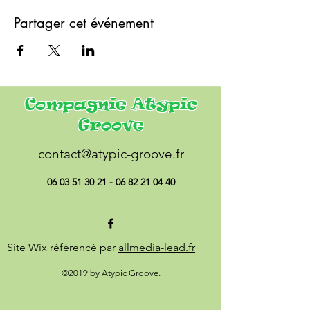
Partager cet événement
Compagnie Atypic
Groove
contact@atypic-groove.fr
06 03 51 30 21 - 06 82 21
04 40
Site Wix référencé par
allmedia-lead.fr
©2019 by Atypic Groove.