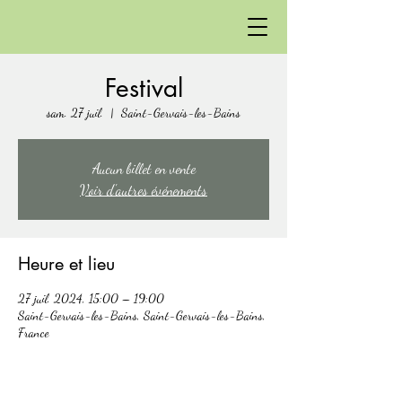
Festival
sam. 27 juil.
  |  
Saint-Gervais-les-Bains
Aucun billet en vente
Voir d'autres événements
Heure et lieu
27 juil. 2024, 15:00 – 19:00
Saint-Gervais-les-Bains, Saint-Gervais-les-Bains,
France