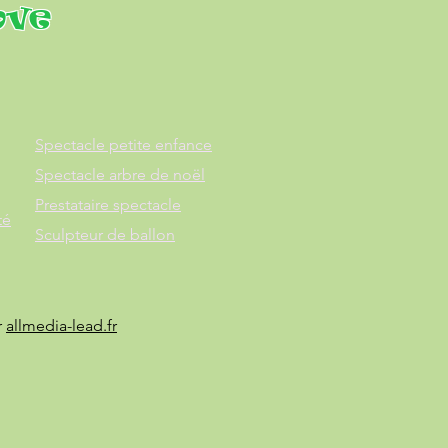
ove
Spectacle petite enfance
Spectacle arbre de noël
Prestataire spectacle
té
Sculpteur de ballon
r
allmedia-lead.fr