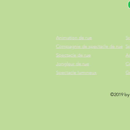
Animation de rue
Sp
Compagnie de spectacle de rue
S
Spectacle de rue
A
Jongleur de rue
C
Spectacle lumineux
G
©2019 by