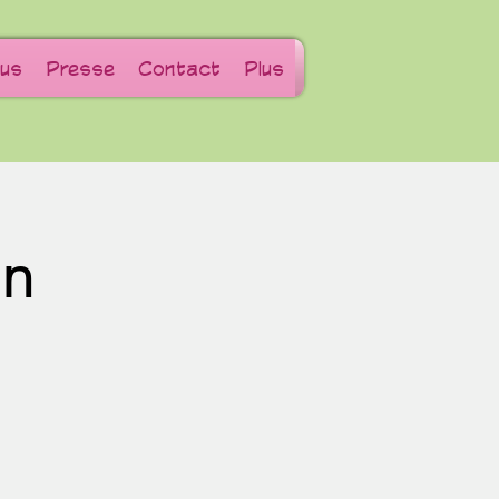
us
Presse
Contact
Plus
in