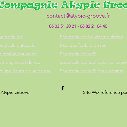
Compagnie Atypic Gro
contact@atypic-groove.fr
06 03 51 30 21 - 06 82 21 04 40
ectacle led
Spectacle de rue déambulation
pectacle batucada
Musique fanfare de rue
nimation batucada
Spectacle de noël
ompagnie art de rue
Spectacle de noël pour collectivi
roupe de musique de rue
Spectacle de noël pour enfants
 Atypic Groove.
Site Wix référencé pa