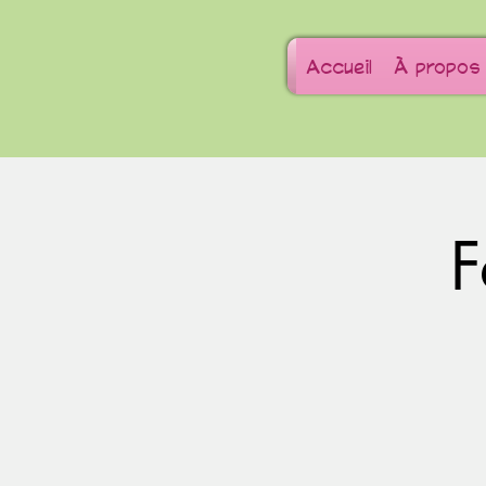
Accueil
À propos
F