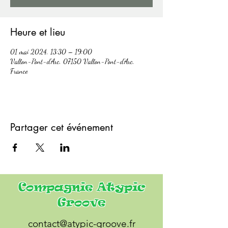
Heure et lieu
01 mai 2024, 13:30 – 19:00
Vallon-Pont-d'Arc, 07150 Vallon-Pont-d'Arc,
France
Partager cet événement
Compagnie Atypic
Groove
contact@atypic-groove.fr