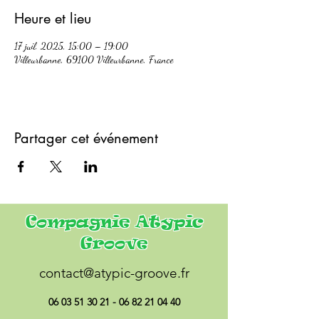
Heure et lieu
17 juil. 2025, 15:00 – 19:00
Villeurbanne, 69100 Villeurbanne, France
Partager cet événement
Compagnie Atypic
Groove
contact@atypic-groove.fr
06 03 51 30 21 - 06 82 21
04 40